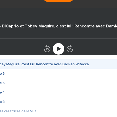
 DiCaprio et Tobey Maguire, c'est lui ! Rencontre avec Dam
bey Maguire, c'est lui ! Rencontre avec Damien Witecka
e 6
e 5
e 4
e 3
s créatrices de la VF !