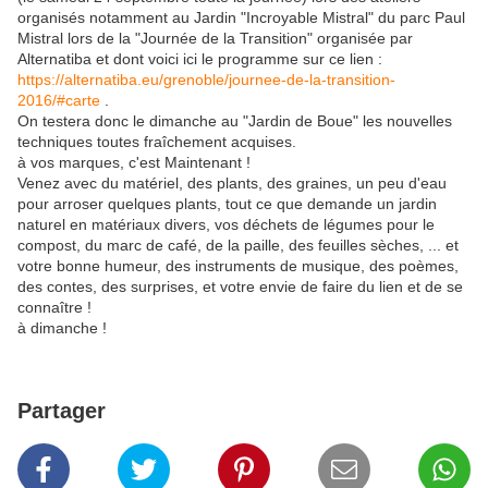
organisés notamment au Jardin "Incroyable Mistral" du parc Paul
Mistral lors de la "Journée de la Transition" organisée par
Alternatiba et dont voici ici le programme sur ce lien :
https://alternatiba.eu/grenoble/journee-de-la-transition-
2016/#carte
.
On testera donc le dimanche au "Jardin de Boue" les nouvelles
techniques toutes fraîchement acquises.
à vos marques, c'est Maintenant !
Venez avec du matériel, des plants, des graines, un peu d'eau
pour arroser quelques plants, tout ce que demande un jardin
naturel en matériaux divers, vos déchets de légumes pour le
compost, du marc de café, de la paille, des feuilles sèches, ... et
votre bonne humeur, des instruments de musique, des poèmes,
des contes, des surprises, et votre envie de faire du lien et de se
connaître !
à dimanche !
Partager