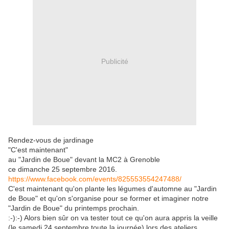
Publicité
Rendez-vous de jardinage
"C'est maintenant"
au "Jardin de Boue" devant la MC2 à Grenoble
ce dimanche 25 septembre 2016.
https://www.facebook.com/events/825553554247488/
C'est maintenant qu'on plante les légumes d'automne au "Jardin
de Boue" et qu'on s'organise pour se former et imaginer notre
"Jardin de Boue" du printemps prochain.
:-):-) Alors bien sûr on va tester tout ce qu'on aura appris la veille
(le samedi 24 septembre toute la journée) lors des ateliers