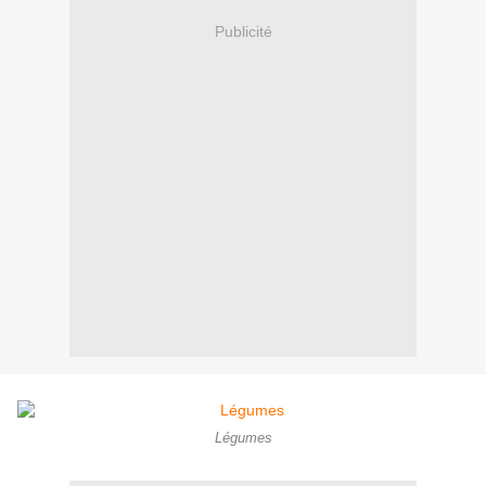
Publicité
Légumes