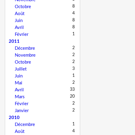
8
Octobre
4
Août
8
Juin
8
Avril
1
Février
2011
2
Décembre
2
Novembre
2
Octobre
3
Juillet
1
Juin
2
Mai
33
Avril
20
Mars
2
Février
2
Janvier
2010
1
Décembre
4
Août