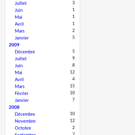
3
Juillet
1
Juin
1
Mai
1
Avril
2
Mars
5
Janvier
2009
5
Décembre
9
Juillet
8
Juin
12
Mai
4
Avril
15
Mars
10
Février
7
Janvier
2008
10
Décembre
12
Novembre
2
Octobre
7