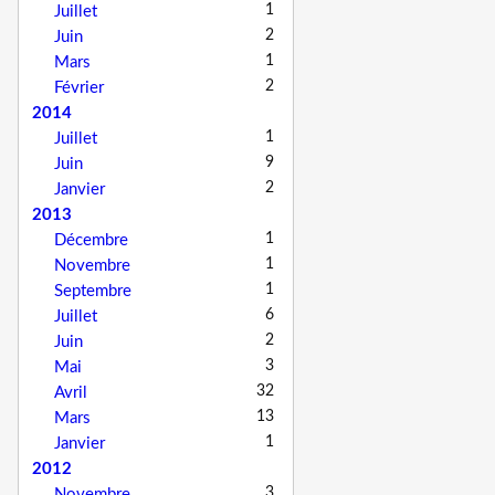
1
Juillet
2
Juin
1
Mars
2
Février
2014
1
Juillet
9
Juin
2
Janvier
2013
1
Décembre
1
Novembre
1
Septembre
6
Juillet
2
Juin
3
Mai
32
Avril
13
Mars
1
Janvier
2012
3
Novembre