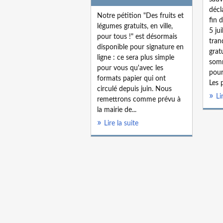
décl
Notre pétition "Des fruits et
fin 
légumes gratuits, en ville,
5 ju
pour tous !" est désormais
tran
disponible pour signature en
grat
ligne : ce sera plus simple
somm
pour vous qu'avec les
pour
formats papier qui ont
Les p
circulé depuis juin. Nous
Li
remettrons comme prévu à
la mairie de...
Lire la suite