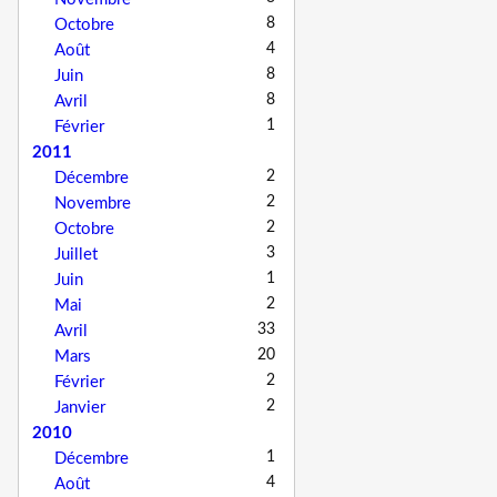
8
Octobre
4
Août
8
Juin
8
Avril
1
Février
2011
2
Décembre
2
Novembre
2
Octobre
3
Juillet
1
Juin
2
Mai
33
Avril
20
Mars
2
Février
2
Janvier
2010
1
Décembre
4
Août