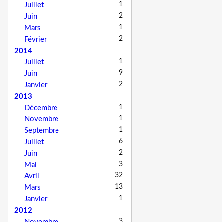
1
Juillet
2
Juin
1
Mars
2
Février
2014
1
Juillet
9
Juin
2
Janvier
2013
1
Décembre
1
Novembre
1
Septembre
6
Juillet
2
Juin
3
Mai
32
Avril
13
Mars
1
Janvier
2012
3
Novembre