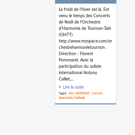
Le froid de l'hiver est là. Est
venu le temps des Concerts
de Noël de l'Orchestre
d'Harmonie de Tournon-Tain
(OHTT)
http://www.myspace.com/or
chestreharmonietournon .
Direction : Florent
Pommaret. Avec la
participation du soliste
international Antony
Caillet,...
Lire la suite
Tag(s) :
#2.c. MUSIQUE : Concert,
Spectacles, Festivals