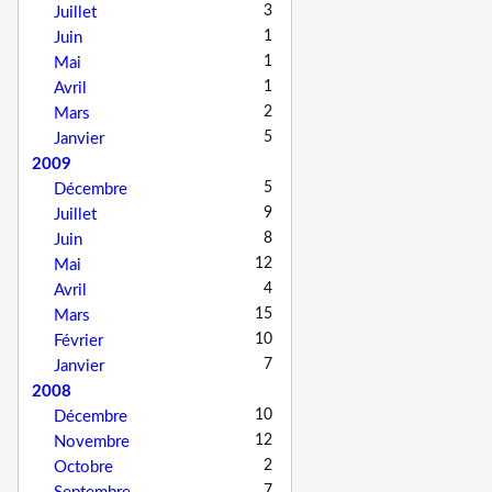
3
Juillet
1
Juin
1
Mai
1
Avril
2
Mars
5
Janvier
2009
5
Décembre
9
Juillet
8
Juin
12
Mai
4
Avril
15
Mars
10
Février
7
Janvier
2008
10
Décembre
12
Novembre
2
Octobre
7