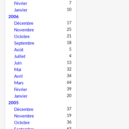
7
Février
10
Janvier
2006
17
Décembre
25
Novembre
21
Octobre
18
Septembre
5
Août
4
Juillet
13
Juin
32
Mai
34
Avril
64
Mars
39
Février
20
Janvier
2005
37
Décembre
19
Novembre
36
Octobre