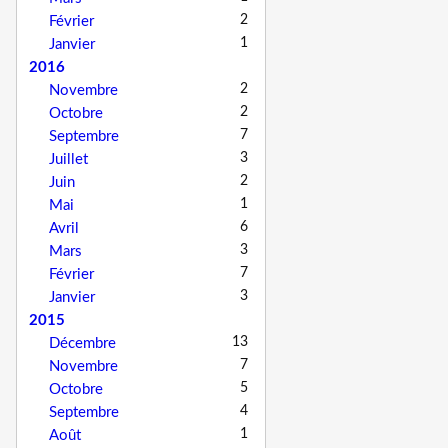
2
Février
1
Janvier
2016
2
Novembre
2
Octobre
7
Septembre
3
Juillet
2
Juin
1
Mai
6
Avril
3
Mars
7
Février
3
Janvier
2015
13
Décembre
7
Novembre
5
Octobre
4
Septembre
1
Août