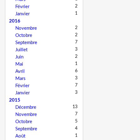
2
Février
1
Janvier
2016
2
Novembre
2
Octobre
7
Septembre
3
Juillet
2
Juin
1
Mai
6
Avril
3
Mars
7
Février
3
Janvier
2015
13
Décembre
7
Novembre
5
Octobre
4
Septembre
1
Août