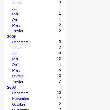
3
Juillet
1
Juin
1
Mai
1
Avril
2
Mars
5
Janvier
2009
5
Décembre
9
Juillet
8
Juin
12
Mai
4
Avril
15
Mars
10
Février
7
Janvier
2008
10
Décembre
12
Novembre
2
Octobre
7