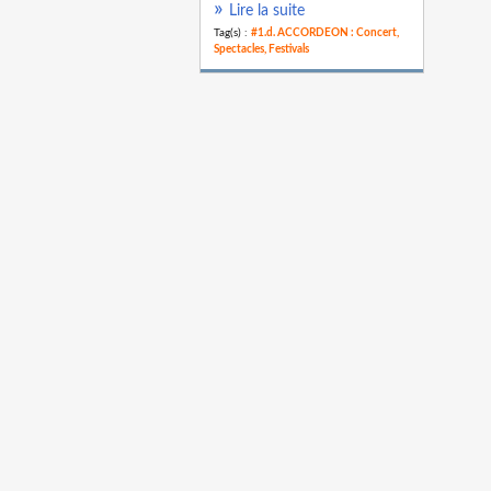
Lire la suite
Tag(s) :
#1.d. ACCORDEON : Concert,
Spectacles, Festivals