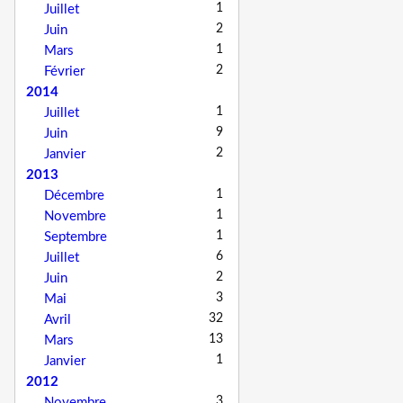
1
Juillet
2
Juin
1
Mars
2
Février
2014
1
Juillet
9
Juin
2
Janvier
2013
1
Décembre
1
Novembre
1
Septembre
6
Juillet
2
Juin
3
Mai
32
Avril
13
Mars
1
Janvier
2012
3
Novembre