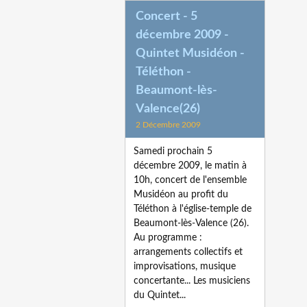
Concert - 5
décembre 2009 -
Quintet Musidéon -
Téléthon -
Beaumont-lès-
Valence(26)
2 Décembre 2009
Samedi prochain 5
décembre 2009, le matin à
10h, concert de l'ensemble
Musidéon au profit du
Téléthon à l'église-temple de
Beaumont-lès-Valence (26).
Au programme :
arrangements collectifs et
improvisations, musique
concertante... Les musiciens
du Quintet...