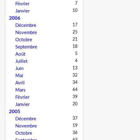
7
Février
10
Janvier
2006
17
Décembre
25
Novembre
21
Octobre
18
Septembre
5
Août
4
Juillet
13
Juin
32
Mai
34
Avril
64
Mars
39
Février
20
Janvier
2005
37
Décembre
19
Novembre
36
Octobre