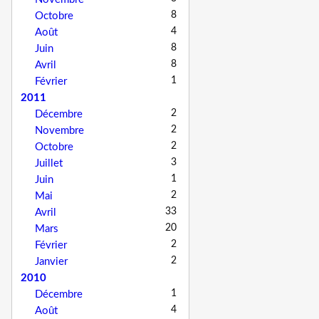
8
Octobre
4
Août
8
Juin
8
Avril
1
Février
2011
2
Décembre
2
Novembre
2
Octobre
3
Juillet
1
Juin
2
Mai
33
Avril
20
Mars
2
Février
2
Janvier
2010
1
Décembre
4
Août