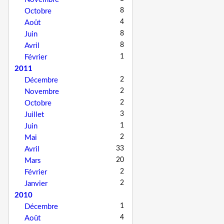
8
Octobre
4
Août
8
Juin
8
Avril
1
Février
2011
2
Décembre
2
Novembre
2
Octobre
3
Juillet
1
Juin
2
Mai
33
Avril
20
Mars
2
Février
2
Janvier
2010
1
Décembre
4
Août