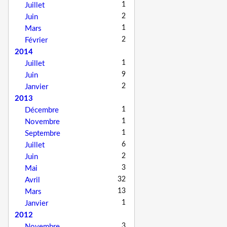
1
Juillet
2
Juin
1
Mars
2
Février
2014
1
Juillet
9
Juin
2
Janvier
2013
1
Décembre
1
Novembre
1
Septembre
6
Juillet
2
Juin
3
Mai
32
Avril
13
Mars
1
Janvier
2012
3
Novembre