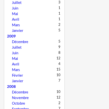
3
Juillet
1
Juin
1
Mai
1
Avril
2
Mars
5
Janvier
2009
5
Décembre
9
Juillet
8
Juin
12
Mai
4
Avril
15
Mars
10
Février
7
Janvier
2008
10
Décembre
12
Novembre
2
Octobre
7