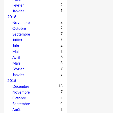
2
Février
1
Janvier
2016
2
Novembre
2
Octobre
7
Septembre
3
Juillet
2
Juin
1
Mai
6
Avril
3
Mars
7
Février
3
Janvier
2015
13
Décembre
7
Novembre
5
Octobre
4
Septembre
1
Août