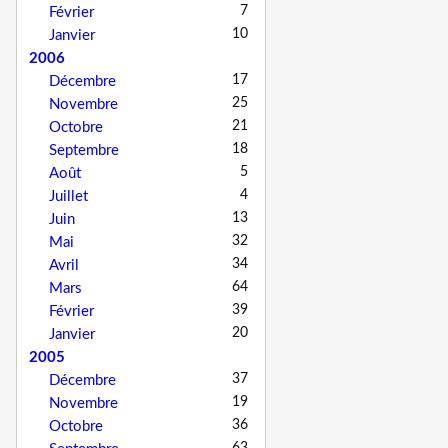
7
Février
10
Janvier
2006
17
Décembre
25
Novembre
21
Octobre
18
Septembre
5
Août
4
Juillet
13
Juin
32
Mai
34
Avril
64
Mars
39
Février
20
Janvier
2005
37
Décembre
19
Novembre
36
Octobre