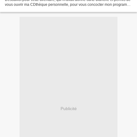
vous ouvrir ma CDthèque personnelle, pour vous concocter mon programme
idéal... J'ai voulu, au travers...
Publicité