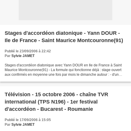
Stages d'accordéon diatonique - Yann DOUR -
Ile de France - Saint Maurice Montcouronne(91)
Publié le 23/09/2006 à 22:42
Par
Sylvie JAMET
Stages d'accordéon diatonique avec Yann DOUR en Ile de France à Saint
Maurice Montcouronne(91) - La formule qui fonctionne déjà : stage ouvert
aux confirmés en moyenne une fois par mois le dimanche autour : - d'un
répertoire du monde - de l'acquisition...
Télévision - 15 octobre 2006 - chaîne TVR
international (TPS N196) - 1er festival
d'accordéon - Bucarest - Roumanie
Publié le 17/09/2006 à 15:05
Par
Sylvie JAMET