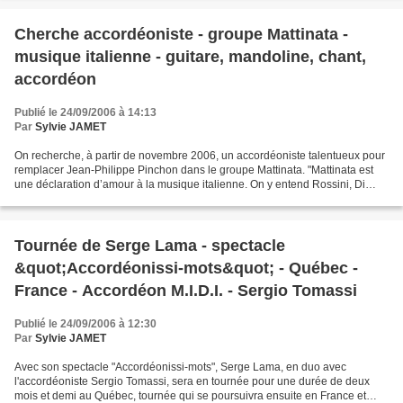
Cherche accordéoniste - groupe Mattinata -
musique italienne - guitare, mandoline, chant,
accordéon
Publié le 24/09/2006 à 14:13
Par
Sylvie JAMET
On recherche, à partir de novembre 2006, un accordéoniste talentueux pour
remplacer Jean-Philippe Pinchon dans le groupe Mattinata. "Mattinata est
une déclaration d’amour à la musique italienne. On y entend Rossini, Di
Capua et bien sûr Leoncavallo. On...
Tournée de Serge Lama - spectacle
&quot;Accordéonissi-mots&quot; - Québec -
France - Accordéon M.I.D.I. - Sergio Tomassi
Publié le 24/09/2006 à 12:30
Par
Sylvie JAMET
Avec son spectacle "Accordéonissi-mots", Serge Lama, en duo avec
l'accordéoniste Sergio Tomassi, sera en tournée pour une durée de deux
mois et demi au Québec, tournée qui se poursuivra ensuite en France et