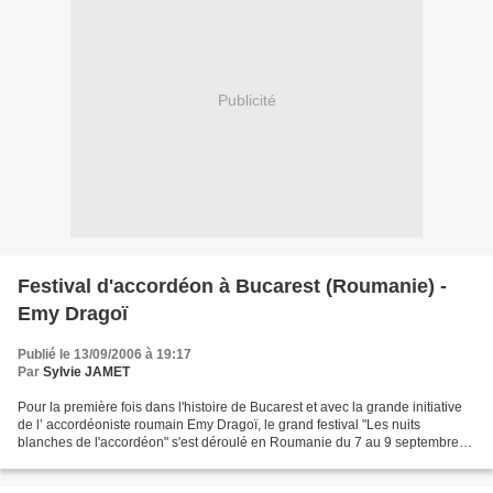
Publicité
Festival d'accordéon à Bucarest (Roumanie) -
Emy Dragoï
Publié le 13/09/2006 à 19:17
Par
Sylvie JAMET
Pour la première fois dans l'histoire de Bucarest et avec la grande initiative
de l’ accordéoniste roumain Emy Dragoï, le grand festival "Les nuits
blanches de l'accordéon" s'est déroulé en Roumanie du 7 au 9 septembre
2006 dans le centre culturel "ARCUB"...