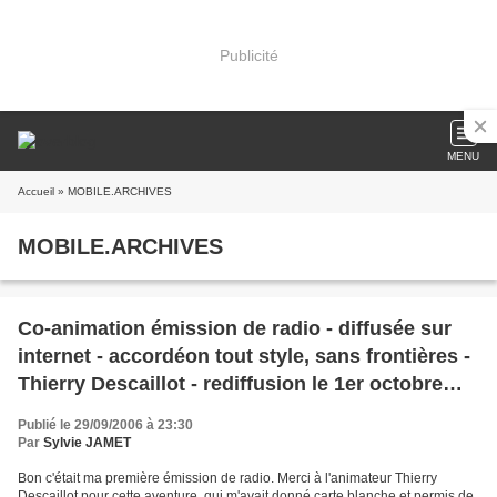
Publicité
MENU
Accueil
» MOBILE.ARCHIVES
MOBILE.ARCHIVES
Co-animation émission de radio - diffusée sur
internet - accordéon tout style, sans frontières -
Thierry Descaillot - rediffusion le 1er octobre
2006
Publié le 29/09/2006 à 23:30
Par
Sylvie JAMET
Bon c'était ma première émission de radio. Merci à l'animateur Thierry
Descaillot pour cette aventure, qui m'avait donné carte blanche et permis de