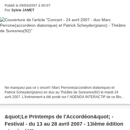
Publié le 09/04/2007 à 00:07
Par
Sylvie JAMET
Ne manquez pas ce c oncert ! Marc Perrone(accordéon diatonique) et
Patrick Scheyder(piano) en duo au Théâtre de Suresnes(92) le mardi 24
avril 2007. L'évènement a été posté sur l' AGENDA INTERACTIF de ce Blog
de Musique et d'Accordéon, je vous laisse...
&quot;Le Printemps de l'Accordéon&quot; -
Festival - du 13 au 28 avril 2007 - 13ième édition