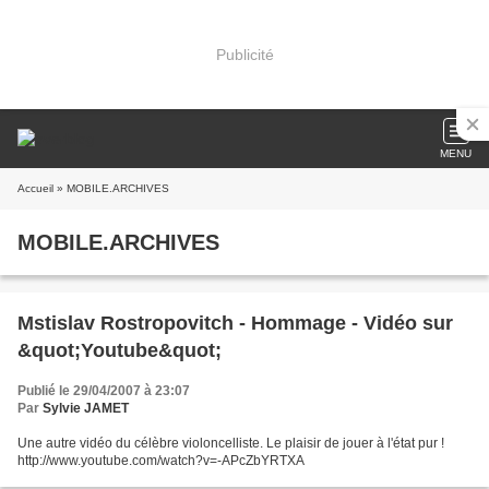
Publicité
MENU
Accueil
» MOBILE.ARCHIVES
MOBILE.ARCHIVES
Mstislav Rostropovitch - Hommage - Vidéo sur
&quot;Youtube&quot;
Publié le 29/04/2007 à 23:07
Par
Sylvie JAMET
Une autre vidéo du célèbre violoncelliste. Le plaisir de jouer à l'état pur !
http://www.youtube.com/watch?v=-APcZbYRTXA