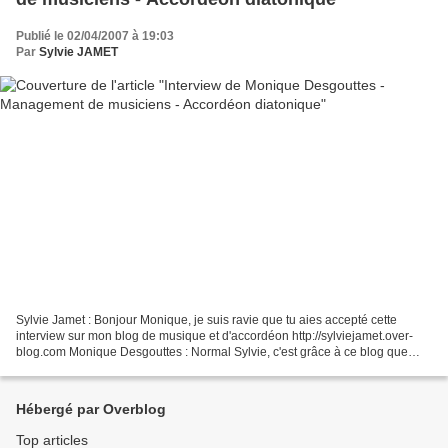
Publié le 02/04/2007 à 19:03
Par
Sylvie JAMET
Sylvie Jamet : Bonjour Monique, je suis ravie que tu aies accepté cette
interview sur mon blog de musique et d'accordéon http://sylviejamet.over-
blog.com Monique Desgouttes : Normal Sylvie, c'est grâce à ce blog que
nous avons fait connaissance ! SJ :...
Hébergé par Overblog
Top articles