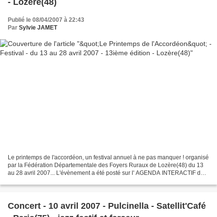
- Lozère(48)
Publié le 08/04/2007 à 22:43
Par
Sylvie JAMET
Le printemps de l'accordéon, un festival annuel à ne pas manquer ! organisé
par la Fédération Départementale des Foyers Ruraux de Lozère(48) du 13
au 28 avril 2007... L'évènement a été posté sur l' AGENDA INTERACTIF de
ce Blog de Musique et d'Accordéon,...
Concert - 10 avril 2007 - Pulcinella - Satellit'Café