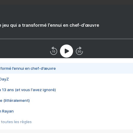
e jeu qui a transformé l’ennui en chef-d’œuvre
nsformé l’ennui en chef-d’œuvre
 DayZ
 a 13 ans (et vous l'avez ignoré)
e (littéralement)
im Rayan
 toutes les règles
s les jeux vidéo