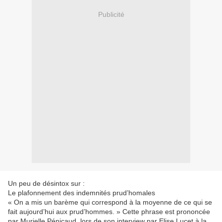
Publicité
Un peu de désintox sur :
Le plafonnement des indemnités prud’homales
« On a mis un barème qui correspond à la moyenne de ce qui se
fait aujourd’hui aux prud’hommes. » Cette phrase est prononcée
par Murielle Pénicaud, lors de son interview par Elise Lucet à la