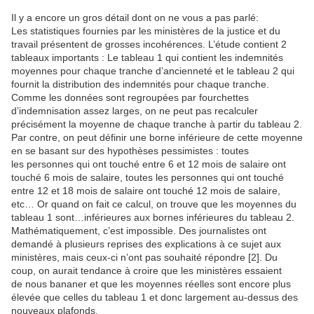
Il y a encore un gros détail dont on ne vous a pas parlé:
Les statistiques fournies par les ministères de la justice et du
travail présentent de grosses incohérences. L’étude contient 2
tableaux importants : Le tableau 1 qui contient les indemnités
moyennes pour chaque tranche d’ancienneté et le tableau 2 qui
fournit la distribution des indemnités pour chaque tranche.
Comme les données sont regroupées par fourchettes
d’indemnisation assez larges, on ne peut pas recalculer
précisément la moyenne de chaque tranche à partir du tableau 2.
Par contre, on peut définir une borne inférieure de cette moyenne
en se basant sur des hypothèses pessimistes : toutes
les personnes qui ont touché entre 6 et 12 mois de salaire ont
touché 6 mois de salaire, toutes les personnes qui ont touché
entre 12 et 18 mois de salaire ont touché 12 mois de salaire,
etc… Or quand on fait ce calcul, on trouve que les moyennes du
tableau 1 sont…inférieures aux bornes inférieures du tableau 2.
Mathématiquement, c’est impossible. Des journalistes ont
demandé à plusieurs reprises des explications à ce sujet aux
ministères, mais ceux-ci n’ont pas souhaité répondre [2]. Du
coup, on aurait tendance à croire que les ministères essaient
de nous bananer et que les moyennes réelles sont encore plus
élevée que celles du tableau 1 et donc largement au-dessus des
nouveaux plafonds.