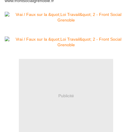
www.frontsocialgrenoble.fr
Publicité