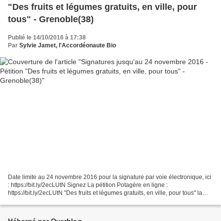
"Des fruits et légumes gratuits, en ville, pour
tous" - Grenoble(38)
Publié le 14/10/2016 à 17:38
Par
Sylvie Jamet, l'Accordéonaute Bio
Date limite au 24 novembre 2016 pour la signature par voie électronique, ici
: https://bit.ly/2ecLUtN Signez La pétition Potagère en ligne :
https://bit.ly/2ecLUtN "Des fruits et légumes gratuits, en ville, pour tous" la
pétition des jardiniers et futurs...