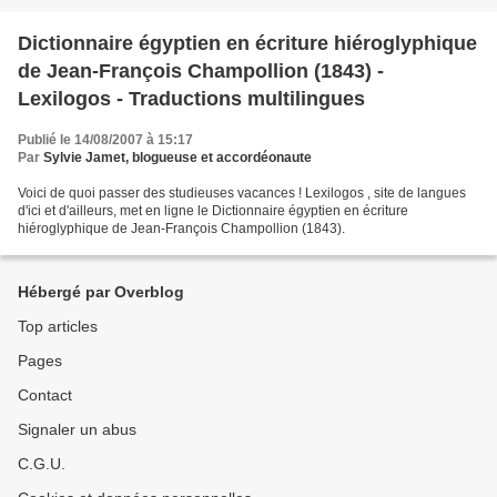
Dictionnaire égyptien en écriture hiéroglyphique
de Jean-François Champollion (1843) -
Lexilogos - Traductions multilingues
Publié le 14/08/2007 à 15:17
Par
Sylvie Jamet, blogueuse et accordéonaute
Voici de quoi passer des studieuses vacances ! Lexilogos , site de langues
d'ici et d'ailleurs, met en ligne le Dictionnaire égyptien en écriture
hiéroglyphique de Jean-François Champollion (1843).
Hébergé par Overblog
Top articles
Pages
Contact
Signaler un abus
C.G.U.