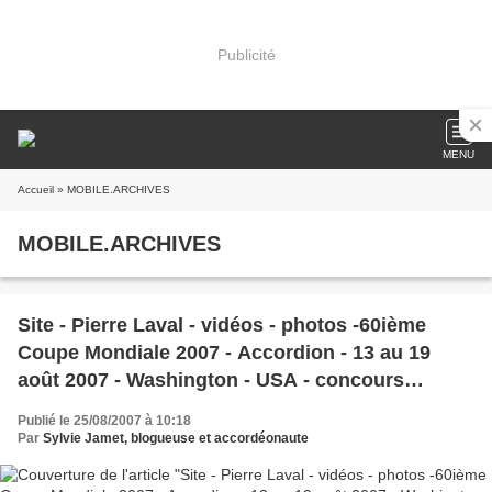
Publicité
MENU
Accueil
» MOBILE.ARCHIVES
MOBILE.ARCHIVES
Site - Pierre Laval - vidéos - photos -60ième
Coupe Mondiale 2007 - Accordion - 13 au 19
août 2007 - Washington - USA - concours
international
Publié le 25/08/2007 à 10:18
Par
Sylvie Jamet, blogueuse et accordéonaute