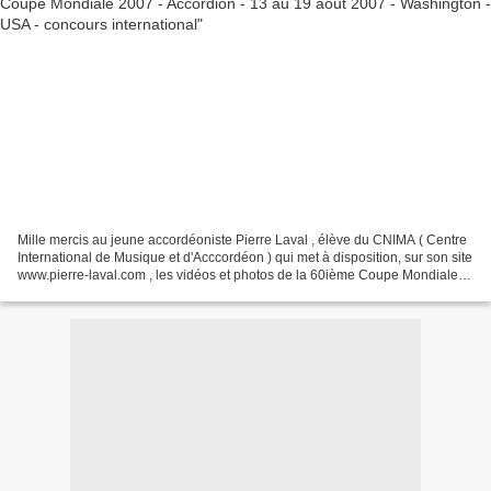
Mille mercis au jeune accordéoniste Pierre Laval , élève du CNIMA ( Centre
International de Musique et d'Acccordéon ) qui met à disposition, sur son site
www.pierre-laval.com , les vidéos et photos de la 60ième Coupe Mondiale
d'Accordéon 2007, qui s'est...