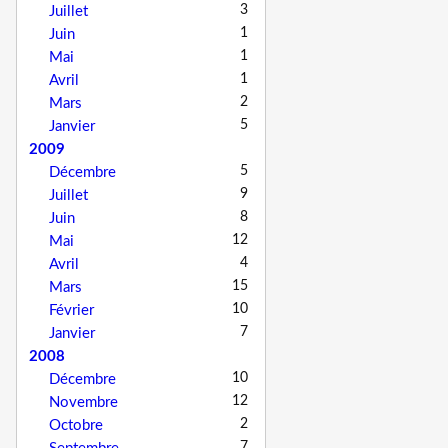
3
Juillet
1
Juin
1
Mai
1
Avril
2
Mars
5
Janvier
2009
5
Décembre
9
Juillet
8
Juin
12
Mai
4
Avril
15
Mars
10
Février
7
Janvier
2008
10
Décembre
12
Novembre
2
Octobre
7