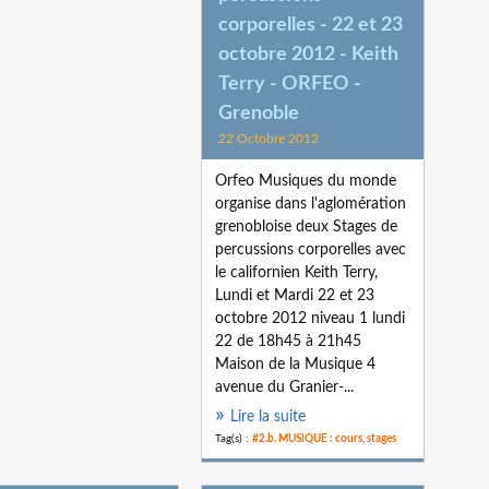
corporelles - 22 et 23
octobre 2012 - Keith
Terry - ORFEO -
Grenoble
22 Octobre 2012
Orfeo Musiques du monde
organise dans l'aglomération
grenobloise deux Stages de
percussions corporelles avec
le californien Keith Terry,
Lundi et Mardi 22 et 23
octobre 2012 niveau 1 lundi
22 de 18h45 à 21h45
Maison de la Musique 4
avenue du Granier-...
Lire la suite
Tag(s) :
#2.b. MUSIQUE : cours, stages