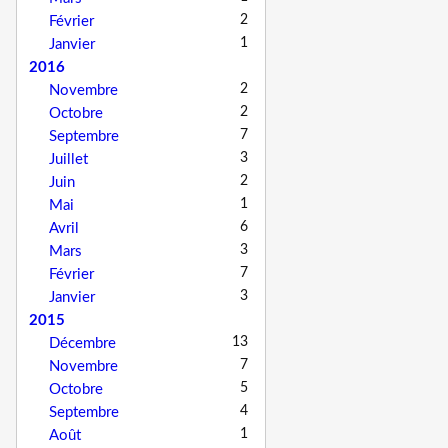
2
Février
1
Janvier
2016
2
Novembre
2
Octobre
7
Septembre
3
Juillet
2
Juin
1
Mai
6
Avril
3
Mars
7
Février
3
Janvier
2015
13
Décembre
7
Novembre
5
Octobre
4
Septembre
1
Août