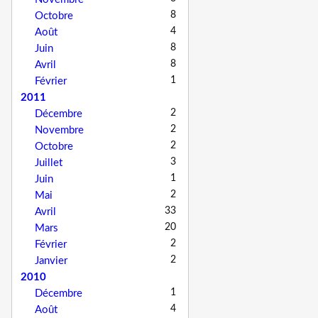
8
Octobre
4
Août
8
Juin
8
Avril
1
Février
2011
2
Décembre
2
Novembre
2
Octobre
3
Juillet
1
Juin
2
Mai
33
Avril
20
Mars
2
Février
2
Janvier
2010
1
Décembre
4
Août