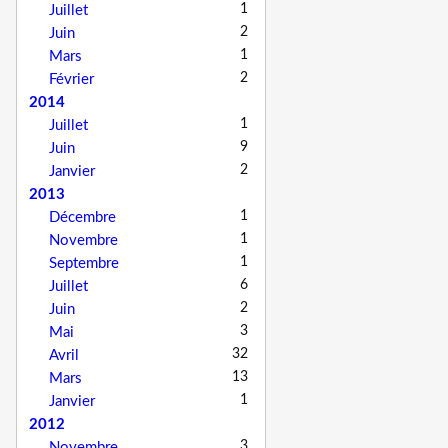
1
Juillet
2
Juin
1
Mars
2
Février
2014
1
Juillet
9
Juin
2
Janvier
2013
1
Décembre
1
Novembre
1
Septembre
6
Juillet
2
Juin
3
Mai
32
Avril
13
Mars
1
Janvier
2012
3
Novembre