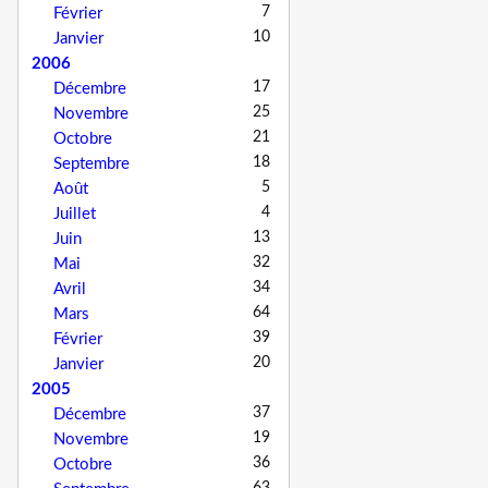
7
Février
10
Janvier
2006
17
Décembre
25
Novembre
21
Octobre
18
Septembre
5
Août
4
Juillet
13
Juin
32
Mai
34
Avril
64
Mars
39
Février
20
Janvier
2005
37
Décembre
19
Novembre
36
Octobre