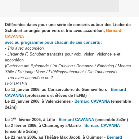
Différentes dates pour une série de concerts autour des Lieder de
Schubert arrangés pour voix et trio avec accordéon,
Bernard
CAVANNA
avec au programme pour chacun de ces concerts :
-
Trio avec accordéon
-
Lieder de F. Schubert
transcrits pour voix, violon, violoncelle et
accordéon
(
Gretchen am Spinnrade / Im Frühling / Romanze / Erlköning / Meeres
Stille / Die junge None / Frühlingssehnsucht / Die Taubenpost
)
-
Trio avec accordéon no 2
LES DATES :
Le 13 janvier 2006, au Conservatoire de Gennevilliers -
Bernard
CAVANNA
(professeurs et élèves de l'ENM)
Le 22 janvier 2006, à Valenciennes -
Bernard CAVANNA
(ensemble
2e2m)
er
Le 1
février 2006, à Lille -
Bernard CAVANNA
(ensemble 2e2m)
Le 2 février 2006, à Champigny s/Marne -
Bernard CAVANNA
(ensemble 2e2m)
Le 21 mars 2006, au Théâtre Max Jacob, à Quimper -
Bernard