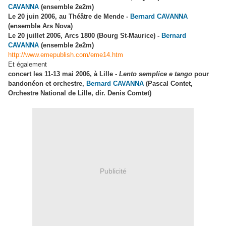
CAVANNA
(ensemble 2e2m)
Le 20 juin 2006, au Théâtre de Mende -
Bernard CAVANNA
(ensemble Ars Nova)
Le 20 juillet 2006, Arcs 1800 (Bourg St-Maurice) -
Bernard
CAVANNA
(ensemble 2e2m)
http://www.emepublish.com/eme14.htm
Et également
concert les 11-13 mai 2006, à Lille -
Lento semplice e tango
pour
bandonéon et orchestre,
Bernard CAVANNA
(Pascal Contet,
Orchestre National de Lille, dir. Denis Comtet)
Publicité