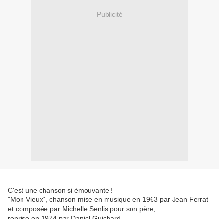
Publicité
C'est une chanson si émouvante !
"Mon Vieux", chanson mise en musique en 1963 par Jean Ferrat
et composée par Michelle Senlis pour son père,
reprise en 1974 par Daniel Guichard,