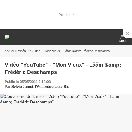
Publicité
MENU
Accueil
» Vidéo "YouTube" - "Mon Vieux" - Lââm &amp; Frédéric Deschamps
Vidéo "YouTube" - "Mon Vieux" - Lââm &amp;
Frédéric Deschamps
Publié le 05/05/2011 à 18:03
Par
Sylvie Jamet, l'Accordéonaute Bio