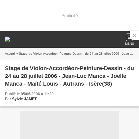
Publicité
MENU
Accueil
» Stage de Violon-Accordéon-Peinture-Dessin - du 24 au 28 juillet 2006 - Jean-Luc Manca - Joëlle Manca - Maïté Louis - Autrans - Isère(38)
Stage de Violon-Accordéon-Peinture-Dessin - du
24 au 28 juillet 2006 - Jean-Luc Manca - Joëlle
Manca - Maïté Louis - Autrans - Isère(38)
Publié le 05/06/2006 à 11:20
Par
Sylvie JAMET