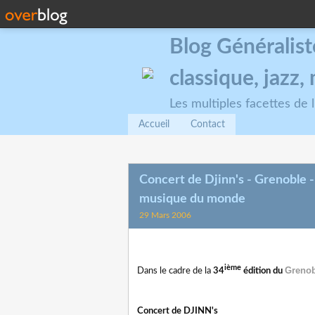
Blog Généralist
classique, jazz
Les multiples facettes de
Accueil
Contact
Concert de Djinn's - Grenoble - 
musique du monde
29 Mars 2006
ième
Grenob
Dans le cadre de la
34
édition du
Concert de DJINN's