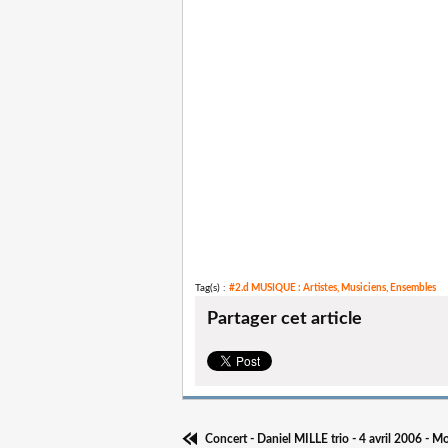
Tag(s) :
#2.d MUSIQUE : Artistes, Musiciens, Ensembles
Partager cet article
Concert - Daniel MILLE trio - 4 avril 2006 - M