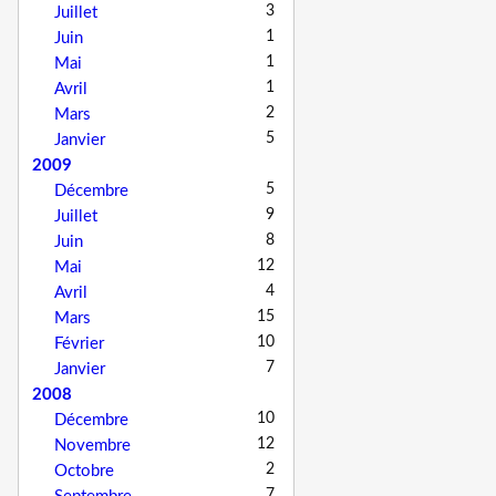
3
Juillet
1
Juin
1
Mai
1
Avril
2
Mars
5
Janvier
2009
5
Décembre
9
Juillet
8
Juin
12
Mai
4
Avril
15
Mars
10
Février
7
Janvier
2008
10
Décembre
12
Novembre
2
Octobre
7