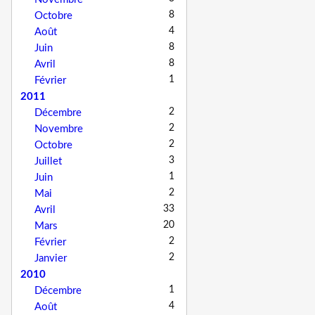
8
Octobre
4
Août
8
Juin
8
Avril
1
Février
2011
2
Décembre
2
Novembre
2
Octobre
3
Juillet
1
Juin
2
Mai
33
Avril
20
Mars
2
Février
2
Janvier
2010
1
Décembre
4
Août