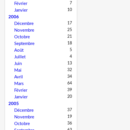
7
Février
10
Janvier
2006
17
Décembre
25
Novembre
21
Octobre
18
Septembre
5
Août
4
Juillet
13
Juin
32
Mai
34
Avril
64
Mars
39
Février
20
Janvier
2005
37
Décembre
19
Novembre
36
Octobre