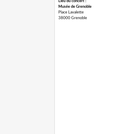
Lieu du concert :
Musée de Grenoble
Place Lavalette
38000 Grenoble