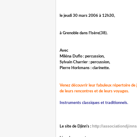
le jeudi 30 mars 2006 à 12h30,
à Grenoble dans l'Isère(38).
Avec
Miléna Duflo : percussion,
Sylvain Charrier :
percussion,
Pierre Horkmans : clarinette.
Venez découvrir leur fabuleux répertoire de
de leurs rencontres et
de leurs voyages.
Instruments classiques et traditionnels.
http://associationdjinns
Le site de Djinn's :