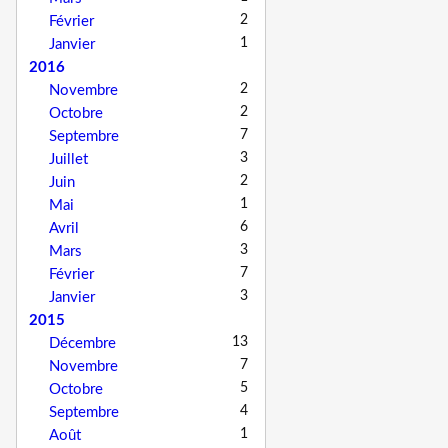
2
Février
1
Janvier
2016
2
Novembre
2
Octobre
7
Septembre
3
Juillet
2
Juin
1
Mai
6
Avril
3
Mars
7
Février
3
Janvier
2015
13
Décembre
7
Novembre
5
Octobre
4
Septembre
1
Août