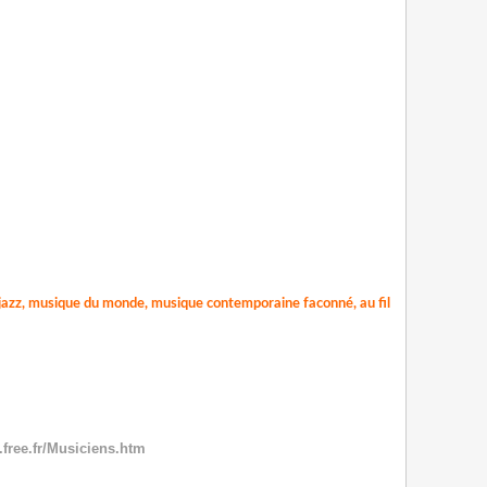
 jazz, musique du monde, musique contemporaine faconné, au fil
.free.fr/Musiciens.htm