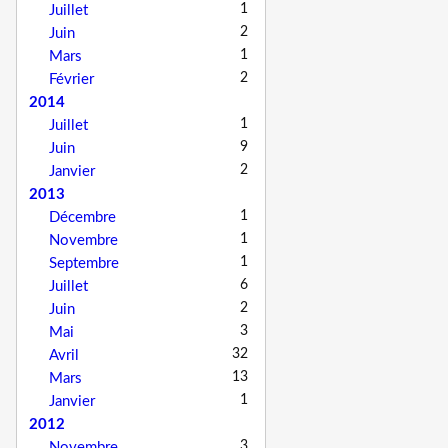
1
Juillet
2
Juin
1
Mars
2
Février
2014
1
Juillet
9
Juin
2
Janvier
2013
1
Décembre
1
Novembre
1
Septembre
6
Juillet
2
Juin
3
Mai
32
Avril
13
Mars
1
Janvier
2012
3
Novembre