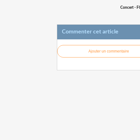
Concert - 
Commenter cet article
Ajouter un commentaire