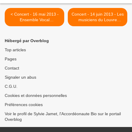
< Concert - 16 mai 2013 -
Concert - 14 juin 2013 - Les
Ensemble Vocal
musiciens du Louvre
Stravaganza - Grenoble
Grenoble - Le Petit Livre
d'Anna >
Hébergé par Overblog
Top articles
Pages
Contact
Signaler un abus
C.G.U.
Cookies et données personnelles
Préférences cookies
Voir le profil de Sylvie Jamet, l'Accordéonaute Bio sur le portail
Overblog