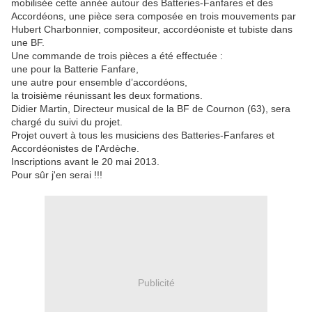
mobilisée cette année autour des Batteries-Fanfares et des
Accordéons, une pièce sera composée en trois mouvements par
Hubert Charbonnier, compositeur, accordéoniste et tubiste dans
une BF.
Une commande de trois pièces a été effectuée :
une pour la Batterie Fanfare,
une autre pour ensemble d’accordéons,
la troisième réunissant les deux formations.
Didier Martin, Directeur musical de la BF de Cournon (63), sera
chargé du suivi du projet.
Projet ouvert à tous les musiciens des Batteries-Fanfares et
Accordéonistes de l'Ardèche.
Inscriptions avant le 20 mai 2013.
Pour sûr j'en serai !!!
Publicité