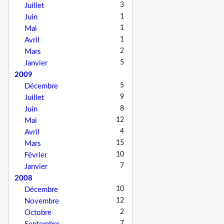
3
Juillet
1
Juin
1
Mai
1
Avril
2
Mars
5
Janvier
2009
5
Décembre
9
Juillet
8
Juin
12
Mai
4
Avril
15
Mars
10
Février
7
Janvier
2008
10
Décembre
12
Novembre
2
Octobre
7