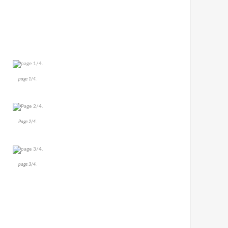
page 1/4.
Page 2/4.
page 3/4.