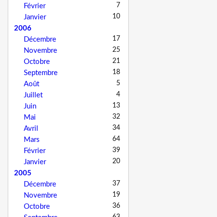
7
Février
10
Janvier
2006
17
Décembre
25
Novembre
21
Octobre
18
Septembre
5
Août
4
Juillet
13
Juin
32
Mai
34
Avril
64
Mars
39
Février
20
Janvier
2005
37
Décembre
19
Novembre
36
Octobre