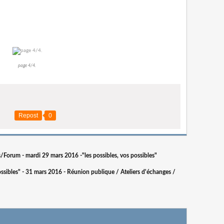
page 4/4.
Repost
0
/Forum - mardi 29 mars 2016 -"les possibles, vos possibles"
ossibles" - 31 mars 2016 - Réunion publique / Ateliers d'échanges /