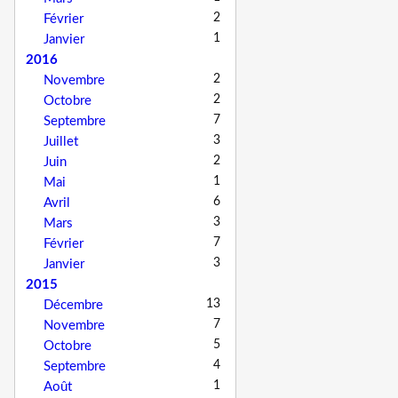
2
Février
1
Janvier
2016
2
Novembre
2
Octobre
7
Septembre
3
Juillet
2
Juin
1
Mai
6
Avril
3
Mars
7
Février
3
Janvier
2015
13
Décembre
7
Novembre
5
Octobre
4
Septembre
1
Août