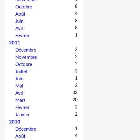
8
Octobre
4
Août
8
Juin
8
Avril
1
Février
2011
2
Décembre
2
Novembre
2
Octobre
3
Juillet
1
Juin
2
Mai
33
Avril
20
Mars
2
Février
2
Janvier
2010
1
Décembre
4
Août