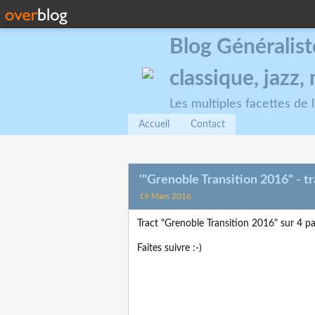
Blog Généralist
classique, jazz
Les multiples facettes de
Accueil
Contact
'"Grenoble Transition 2016" - t
19 Mars 2016
Tract "Grenoble Transition 2016" sur 4 p
Faites suivre :-)