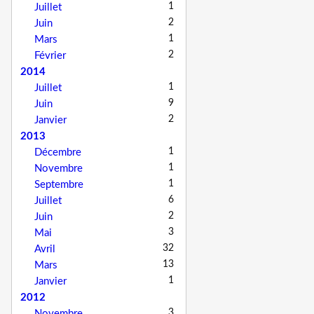
1
Juillet
2
Juin
1
Mars
2
Février
2014
1
Juillet
9
Juin
2
Janvier
2013
1
Décembre
1
Novembre
1
Septembre
6
Juillet
2
Juin
3
Mai
32
Avril
13
Mars
1
Janvier
2012
3
Novembre