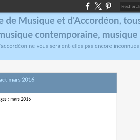
e de Musique et d'Accordéon, tous 
, musique contemporaine, musique
 l'accordéon ne vous seraient-elles pas encore inconnues
ract mars 2016
ages : mars 2016